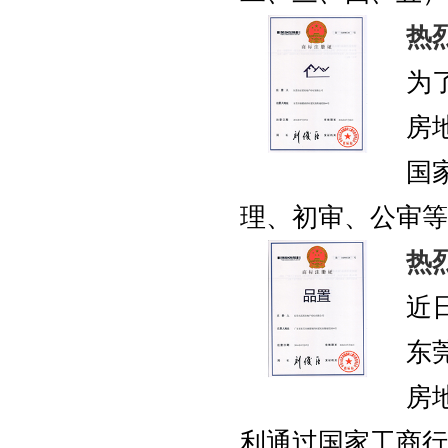
热
为
房
国
理、初审、公审等一.
热
近
东
房
利通过国家工商行政管